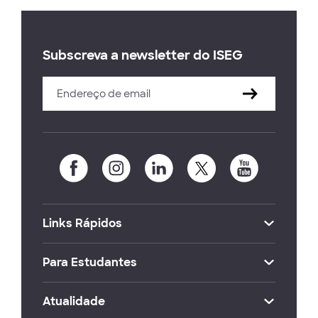
Subscreva a newsletter do ISEG
Links Rápidos
Para Estudantes
Atualidade