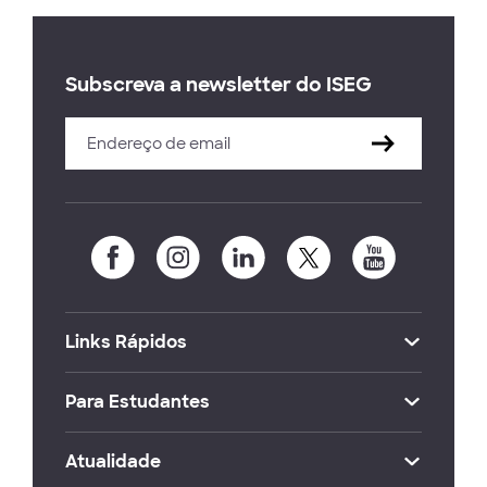
Subscreva a newsletter do ISEG
Links Rápidos
Para Estudantes
Atualidade