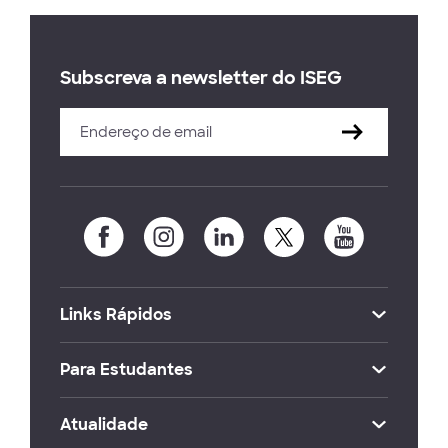
Subscreva a newsletter do ISEG
Links Rápidos
Para Estudantes
Atualidade