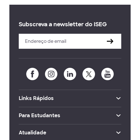
Subscreva a newsletter do ISEG
Links Rápidos
Para Estudantes
Atualidade