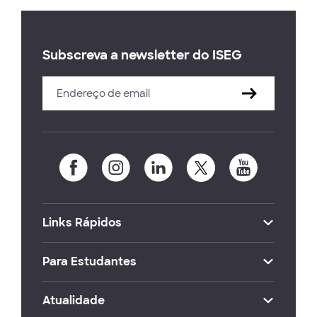
Subscreva a newsletter do ISEG
Links Rápidos
Para Estudantes
Atualidade