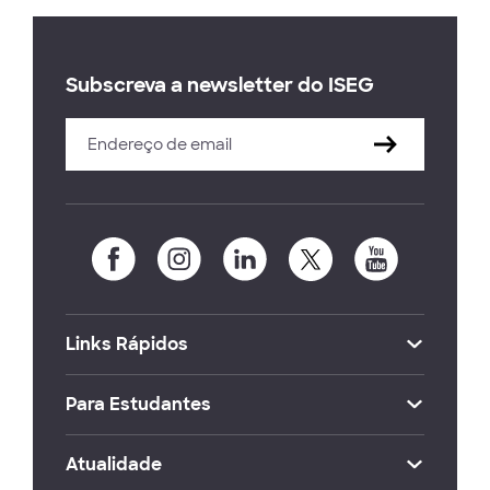
Subscreva a newsletter do ISEG
Links Rápidos
Para Estudantes
Atualidade