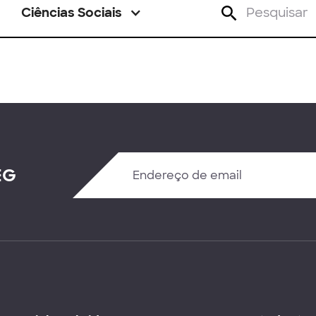
Ciências Sociais
EG