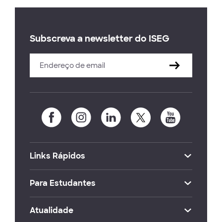
Subscreva a newsletter do ISEG
Links Rápidos
Para Estudantes
Atualidade