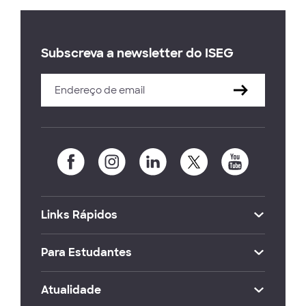
Subscreva a newsletter do ISEG
Links Rápidos
Para Estudantes
Atualidade