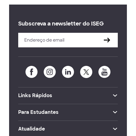
Subscreva a newsletter do ISEG
Links Rápidos
Para Estudantes
Atualidade