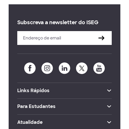
Subscreva a newsletter do ISEG
Links Rápidos
Para Estudantes
Atualidade