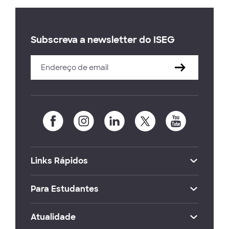
Subscreva a newsletter do ISEG
Links Rápidos
Para Estudantes
Atualidade