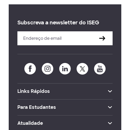
Subscreva a newsletter do ISEG
Links Rápidos
Para Estudantes
Atualidade