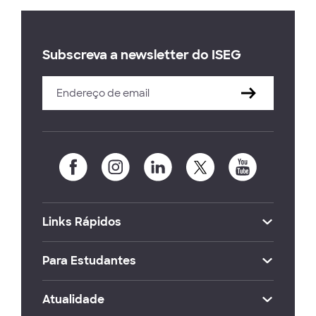
Subscreva a newsletter do ISEG
Links Rápidos
Para Estudantes
Atualidade