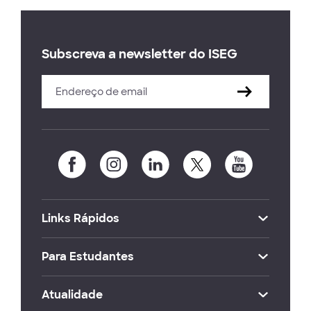
Subscreva a newsletter do ISEG
Links Rápidos
Para Estudantes
Atualidade