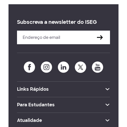
Subscreva a newsletter do ISEG
Links Rápidos
Para Estudantes
Atualidade