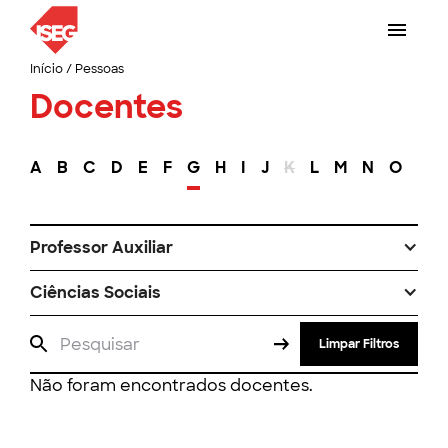
Início
/
Pessoas
Docentes
A
B
C
D
E
F
G
H
I
J
K
L
M
N
O
P
Professor Auxiliar
Ciências Sociais
Limpar Filtros
Não foram encontrados docentes.