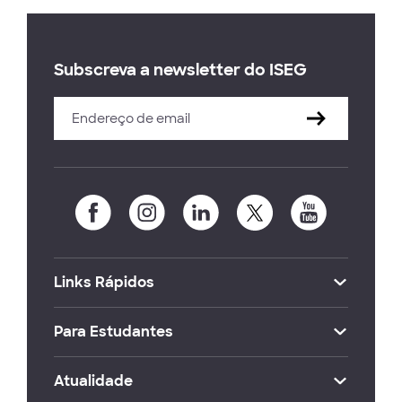
Subscreva a newsletter do ISEG
Links Rápidos
Para Estudantes
Atualidade