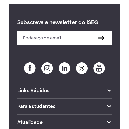
Subscreva a newsletter do ISEG
Links Rápidos
Para Estudantes
Atualidade