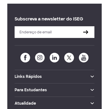
Subscreva a newsletter do ISEG
Links Rápidos
Para Estudantes
Atualidade