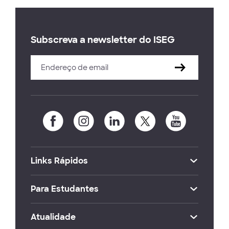
Subscreva a newsletter do ISEG
Links Rápidos
Para Estudantes
Atualidade