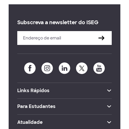
Subscreva a newsletter do ISEG
Links Rápidos
Para Estudantes
Atualidade