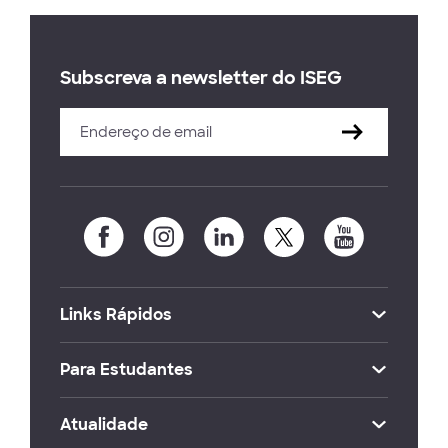
Subscreva a newsletter do ISEG
Links Rápidos
Para Estudantes
Atualidade