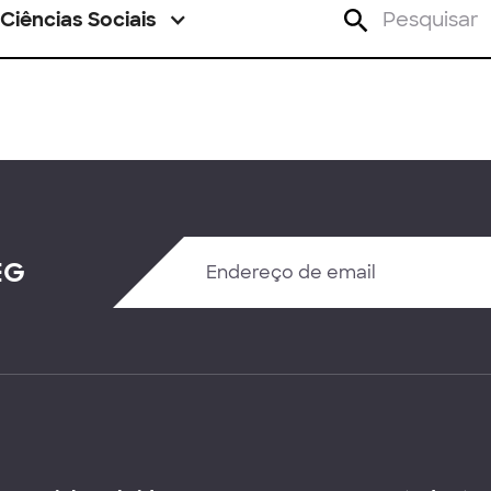
Ciências Sociais
EG