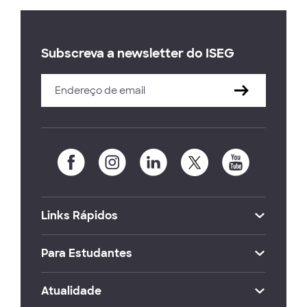
Subscreva a newsletter do ISEG
Links Rápidos
Para Estudantes
Atualidade