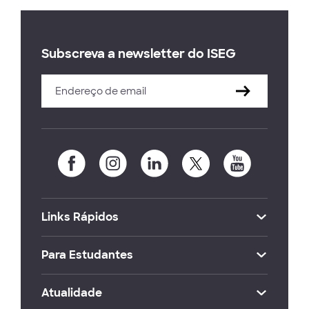
Subscreva a newsletter do ISEG
Links Rápidos
Para Estudantes
Atualidade