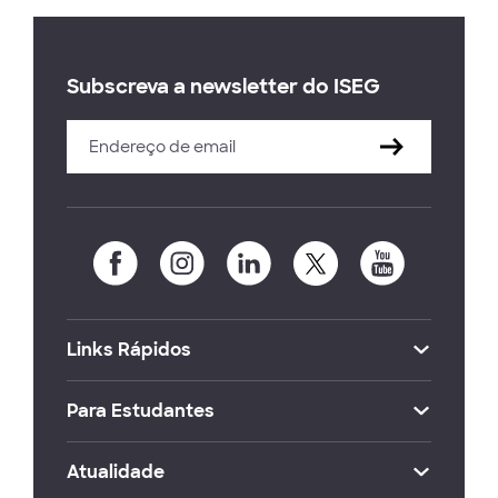
Subscreva a newsletter do ISEG
Links Rápidos
Para Estudantes
Atualidade