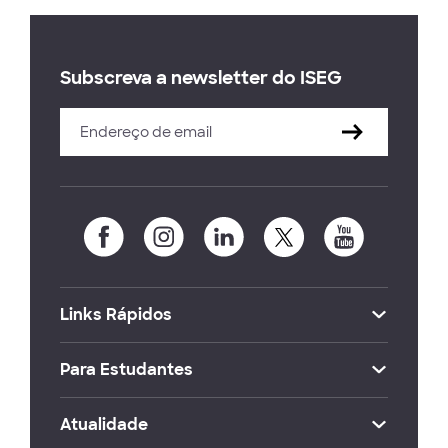
Subscreva a newsletter do ISEG
Links Rápidos
Para Estudantes
Atualidade