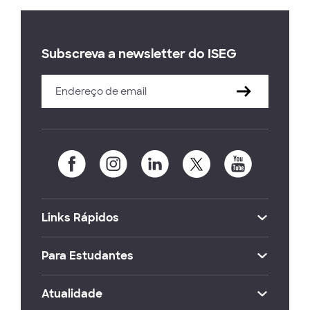
Subscreva a newsletter do ISEG
Links Rápidos
Para Estudantes
Atualidade