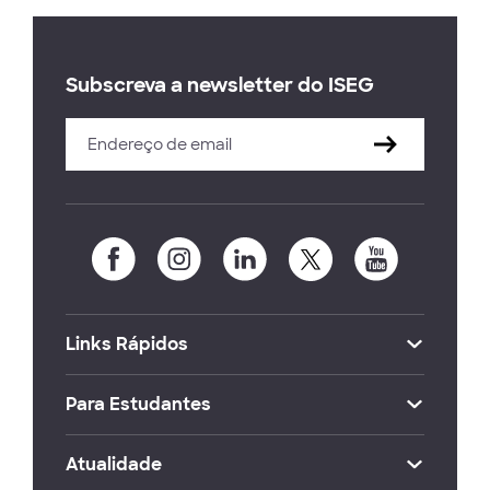
Subscreva a newsletter do ISEG
Links Rápidos
Para Estudantes
Atualidade