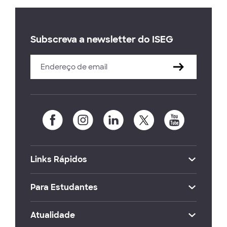
Subscreva a newsletter do ISEG
Links Rápidos
Para Estudantes
Atualidade