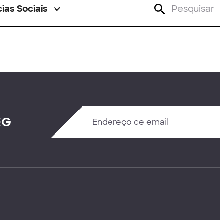
ias Sociais
EG