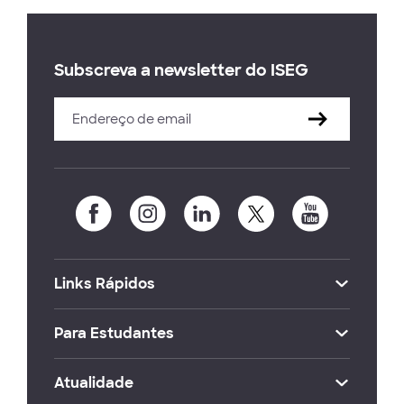
Subscreva a newsletter do ISEG
Links Rápidos
Para Estudantes
Atualidade