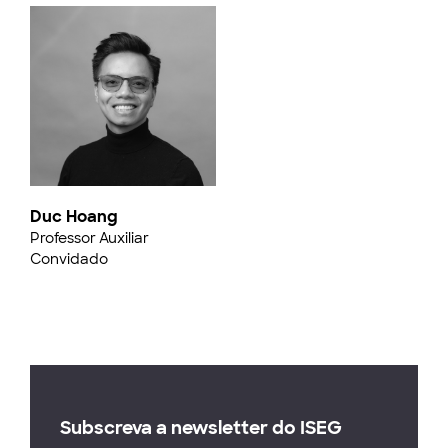
Duc Hoang
Professor Auxiliar
Convidado
Subscreva a newsletter do ISEG