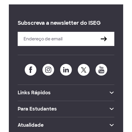
Subscreva a newsletter do ISEG
Links Rápidos
Para Estudantes
Atualidade