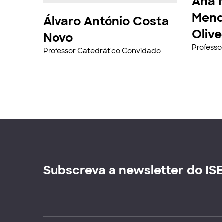
Ana 
Mend
Álvaro António Costa
Oliv
Novo
Profess
Professor Catedrático Convidado
Subscreva a newsletter do IS