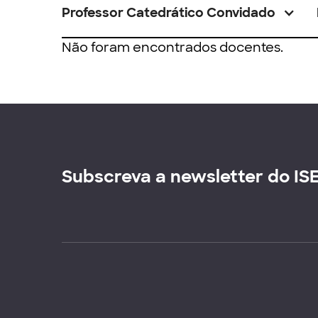
Professor Catedrático Convidado
Não foram encontrados docentes.
Subscreva a newsletter do IS