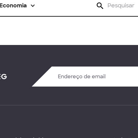
Economia
EG