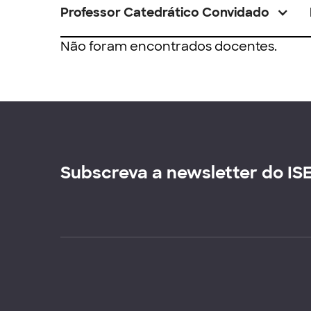
Professor Catedrático Convidado
Não foram encontrados docentes.
Subscreva a newsletter do IS