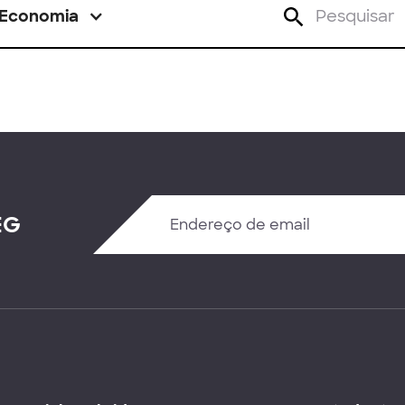
Economia
EG