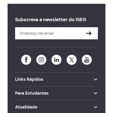
Subscreva a newsletter do ISEG
Links Rápidos
Para Estudantes
Atualidade