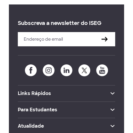
Subscreva a newsletter do ISEG
Links Rápidos
Para Estudantes
Atualidade