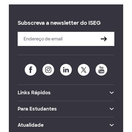
Subscreva a newsletter do ISEG
Links Rápidos
Para Estudantes
Atualidade