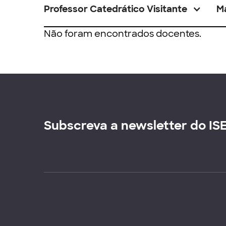
Professor Catedrático Visitante
M
Não foram encontrados docentes.
Subscreva a newsletter do IS