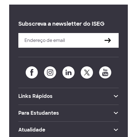
Subscreva a newsletter do ISEG
Links Rápidos
Para Estudantes
Atualidade