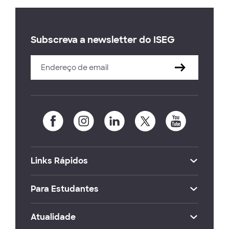
Subscreva a newsletter do ISEG
Links Rápidos
Para Estudantes
Atualidade