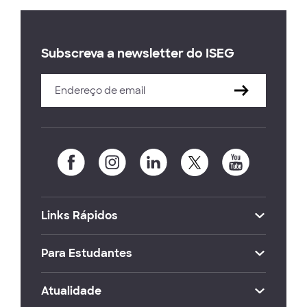
Subscreva a newsletter do ISEG
Links Rápidos
Para Estudantes
Atualidade