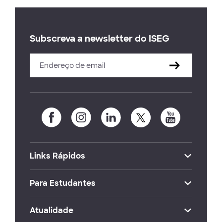
Subscreva a newsletter do ISEG
Links Rápidos
Para Estudantes
Atualidade