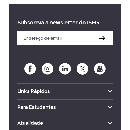
Subscreva a newsletter do ISEG
Links Rápidos
Para Estudantes
Atualidade