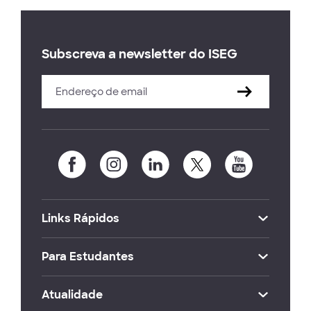
Subscreva a newsletter do ISEG
Links Rápidos
Para Estudantes
Atualidade