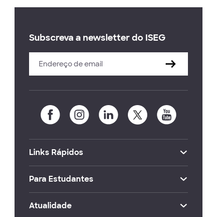
Subscreva a newsletter do ISEG
Links Rápidos
Para Estudantes
Atualidade