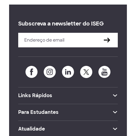
Subscreva a newsletter do ISEG
Links Rápidos
Para Estudantes
Atualidade