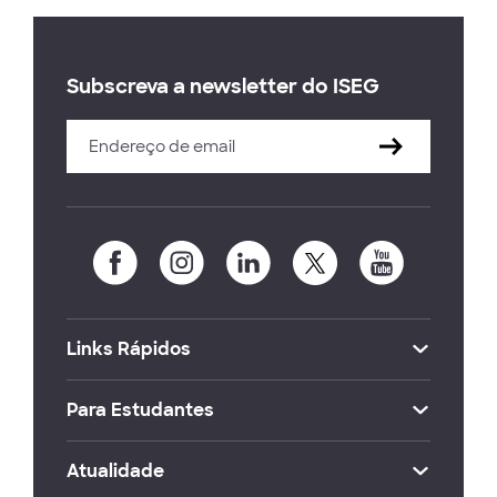
Subscreva a newsletter do ISEG
Links Rápidos
Para Estudantes
Atualidade